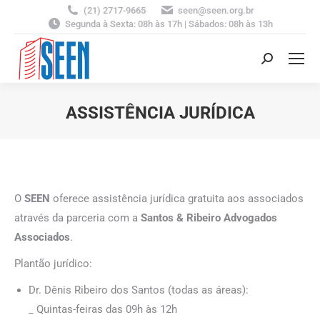
(21) 2717-9665
seen@seen.org.br
Segunda à Sexta: 08h às 17h | Sábados: 08h às 13h
Search:
ASSISTÊNCIA JURÍDICA
You are here:
O
SEEN
oferece assistência jurídica gratuita aos associados
através da parceria com a
Santos & Ribeiro Advogados
Associados
.
Plantão jurídico:
Dr. Dênis Ribeiro dos Santos (todas as áreas):
_ Quintas-feiras das 09h às 12h