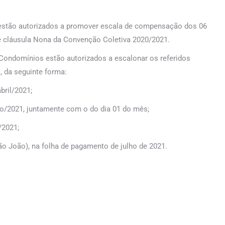
, estão autorizados a promover escala de compensação dos 06
me cláusula Nona da Convenção Coletiva 2020/2021.
 Condomínios estão autorizados a escalonar os referidos
, da seguinte forma:
bril/2021;
io/2021, juntamente com o do dia 01 do mês;
/2021;
São João), na folha de pagamento de julho de 2021.