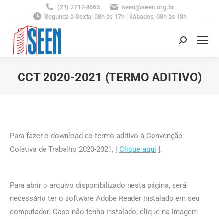
(21) 2717-9665
seen@seen.org.br
Segunda à Sexta: 08h às 17h | Sábados: 08h às 13h
Search:
CCT 2020-2021 (TERMO ADITIVO)
You are here:
Para fazer o download do termo aditivo à Convenção
Coletiva de Trabalho 2020-2021, [
Clique aqui
].
Para abrir o arquivo disponibilizado nesta página, será
necessário ter o software Adobe Reader instalado em seu
computador. Caso não tenha instalado, clique na imagem