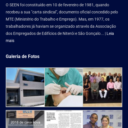
O SEEN foi constituído em 10 de fevereiro de 1981, quando
recebeu a sua "carta sindical", documento oficial concedido pelo
MTE (Ministério do Trabalho e Emprego). Mas, em 1977, os
trabalhadores já haviam se organizado através da Associação
dos Empregados de Edifícios de Niterói e São Gonçalo... |
Leia
mais
Galeria de Fotos