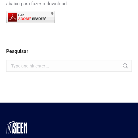
abaixo para fazer o download.
Pesquisar
Search: