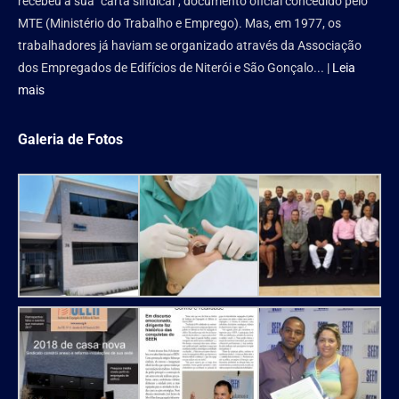
recebeu a sua "carta sindical", documento oficial concedido pelo
MTE (Ministério do Trabalho e Emprego). Mas, em 1977, os
trabalhadores já haviam se organizado através da Associação
dos Empregados de Edifícios de Niterói e São Gonçalo... |
Leia
mais
Galeria de Fotos