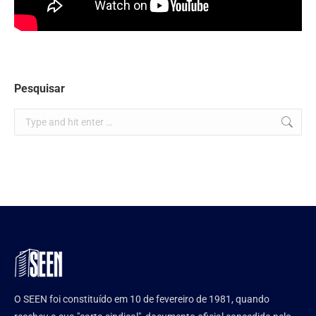
Pesquisar
Search:
O SEEN foi constituído em 10 de fevereiro de 1981, quando