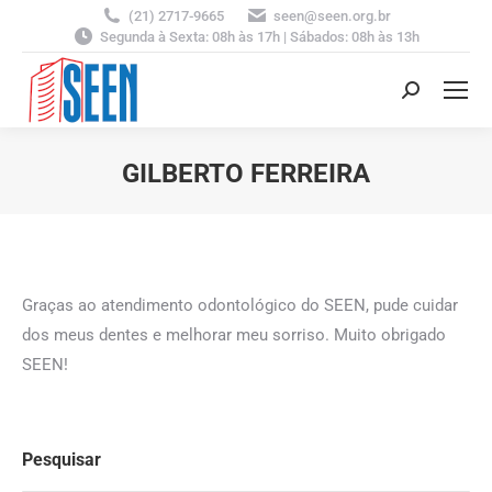
(21) 2717-9665
seen@seen.org.br
Segunda à Sexta: 08h às 17h | Sábados: 08h às 13h
Search:
GILBERTO FERREIRA
You are here:
Graças ao atendimento odontológico do SEEN, pude cuidar
dos meus dentes e melhorar meu sorriso. Muito obrigado
SEEN!
Pesquisar